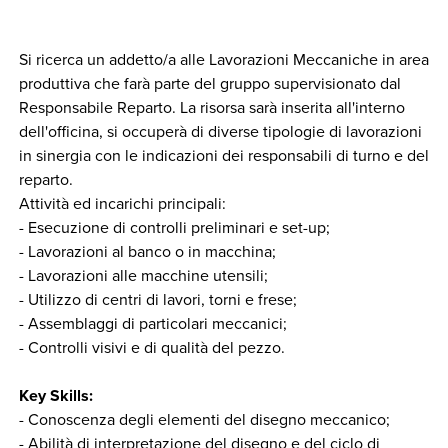
Si ricerca un addetto/a alle Lavorazioni Meccaniche in area
produttiva che farà parte del gruppo supervisionato dal
Responsabile Reparto. La risorsa sarà inserita all'interno
dell'officina, si occuperà di diverse tipologie di lavorazioni
in sinergia con le indicazioni dei responsabili di turno e del
reparto.
Attività ed incarichi principali:
- Esecuzione di controlli preliminari e set-up;
- Lavorazioni al banco o in macchina;
- Lavorazioni alle macchine utensili;
- Utilizzo di centri di lavori, torni e frese;
- Assemblaggi di particolari meccanici;
- Controlli visivi e di qualità del pezzo.
Key Skills:
- Conoscenza degli elementi del disegno meccanico;
- Abilità di interpretazione del disegno e del ciclo di