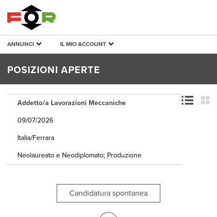
ANNUNCI
IL MIO ACCOUNT
POSIZIONI APERTE
Addetto/a Lavorazioni Meccaniche
09/07/2026
Italia/Ferrara
Neolaureato e Neodiplomato; Produzione
Candidatura spontanea